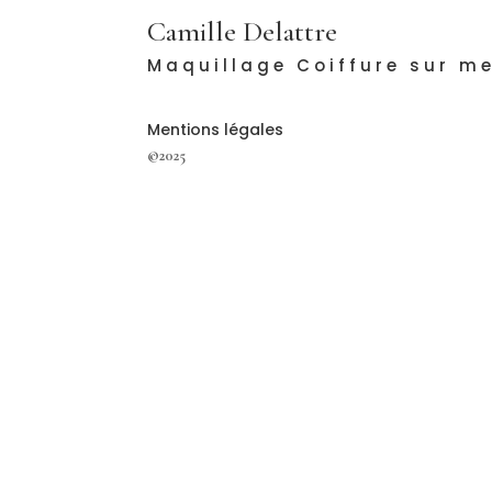
Camille Delattre
Maquillage Coiffure sur m
Mentions légales
©2025