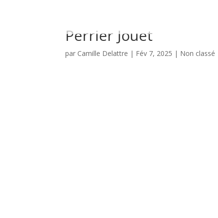
Perrier Jouet
par
Camille Delattre
|
Fév 7, 2025
| Non classé