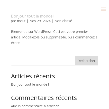
Bonjour tout le monde !
par
mout
|
Nov 29, 2024
|
Non classé
Bienvenue sur WordPress. Ceci est votre premier
article. Modifiez-le ou supprimez-le, puis commencez à
écrire !
Rechercher
Articles récents
Bonjour tout le monde !
Commentaires récents
Aucun commentaire à afficher.